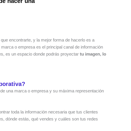
 de hacer una
 que encontrarte, y la mejor forma de hacerlo es a
u marca o empresa es el principal canal de información
les, es un espacio donde podrás proyectar
tu imagen, lo
porativa?
net de una marca o empresa y su máxima representación
trar toda la información necesaria que tus clientes
res, dónde estás, qué vendes y cuáles son tus redes