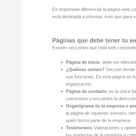
Es importante diferenciar la página web c
está destinada a informar, más que para v
Páginas que debe tener tu 
Existen secciones que toda web corporativ
Página de inicio
: debe ser relevant
¿Quiénes somos?
Sección donde l
sus funciones. En esta página es fu
organización.
Página de contacto
: es la única f
comentario o encuentre la direcció
Organigrama de la empresa o perf
la página de «quienes somos», sie
quién forma parte de la empresa.
Testimonios
: Valoraciones y opin
los productos de la empresa o contr