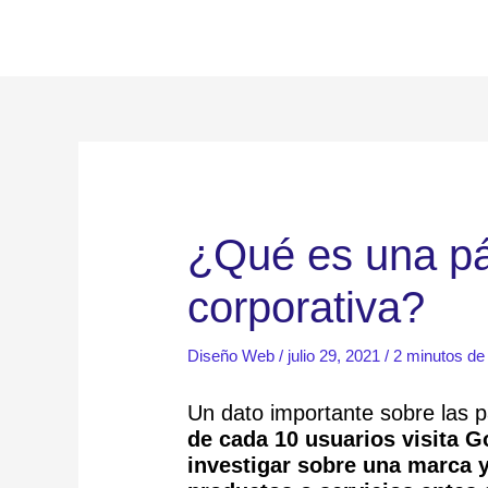
Ir
al
contenido
¿Qué es una p
corporativa?
Diseño Web
/
julio 29, 2021
/
2 minutos de 
Un dato importante sobre las 
de cada 10 usuarios visita G
investigar sobre una marca 