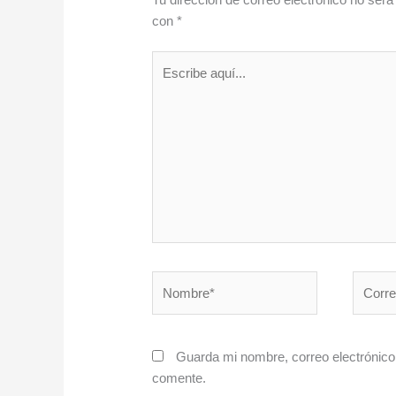
con
*
Escribe
aquí...
Nombre*
Correo
electró
Guarda mi nombre, correo electrónico
comente.