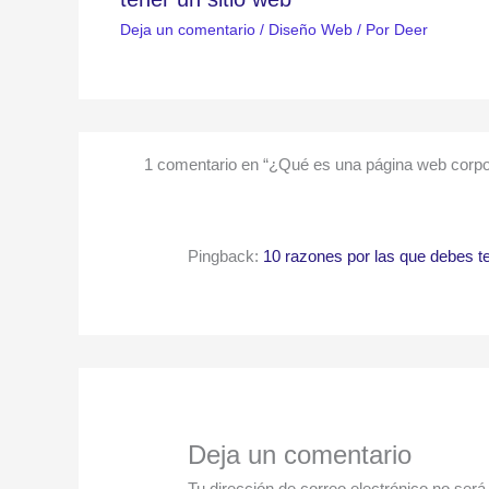
Deja un comentario
/
Diseño Web
/ Por
Deer
1 comentario en “¿Qué es una página web corpo
Pingback:
10 razones por las que debes te
Deja un comentario
Tu dirección de correo electrónico no será