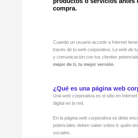
productos o servicios antes
compra.
Cuando un usuario accede a Internet tiene
través de tu web corporativa. La web de t
y comunicación con tus clientes potencia
mejor de ti, tu mejor versión
.
¿Qué es una página web cor
Una web corporativa es el sitio en Inter
digital en la red.
En la página web corporativa se debe encon
potenciales deben saber sobre ti: quién e
sociales.