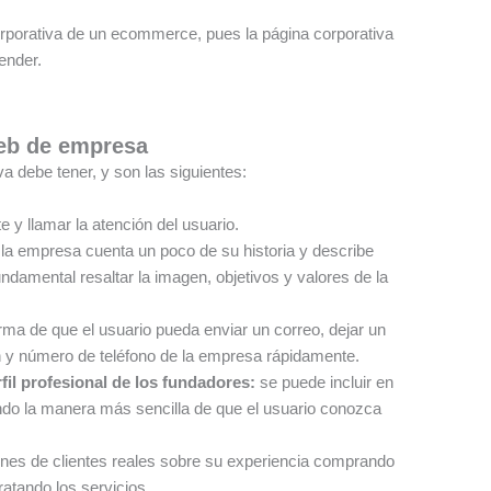
orporativa de un ecommerce, pues la página corporativa
ender.
web de empresa
a debe tener, y son las siguientes:
e y llamar la atención del usuario.
a empresa cuenta un poco de su historia y describe
ndamental resaltar la imagen, objetivos y valores de la
orma de que el usuario pueda enviar un correo, dejar un
n y número de teléfono de la empresa rápidamente.
il profesional de los fundadores:
se puede incluir en
ndo la manera más sencilla de que el usuario conozca
iones de clientes reales sobre su experiencia comprando
atando los servicios.