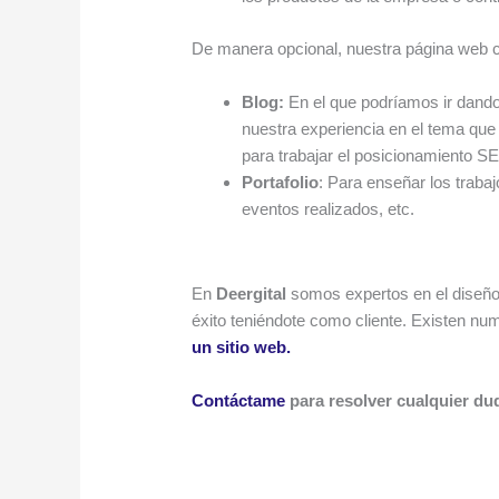
De manera opcional, nuestra página web c
Blog:
En el que podríamos ir dando
nuestra experiencia en el tema que
para trabajar el posicionamiento S
Portafolio
: Para enseñar los trabaj
eventos realizados, etc.
En
Deergital
somos expertos en el diseño
éxito teniéndote como cliente. Existen n
un sitio web.
Contáctame
para resolver cualquier du