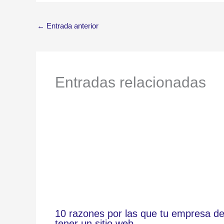
←
Entrada anterior
Entradas relacionadas
10 razones por las que tu empresa d
tener un sitio web